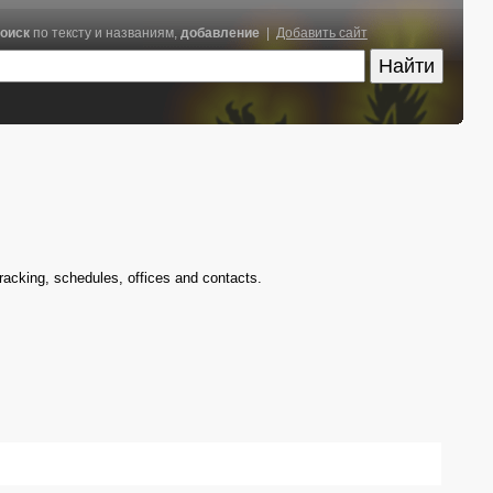
оиск
по тексту и названиям,
добавление
|
Добавить сайт
racking, schedules, offices and contacts.