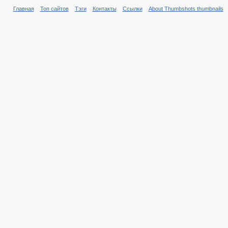
Главная
Топ сайтов
Тэги
Контакты
Ссылки
About Thumbshots thumbnails