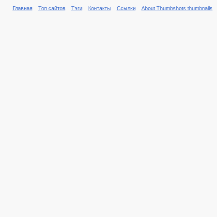
Главная
Топ сайтов
Тэги
Контакты
Ссылки
About Thumbshots thumbnails