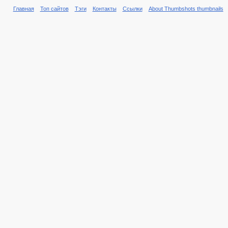
Главная
Топ сайтов
Тэги
Контакты
Ссылки
About Thumbshots thumbnails