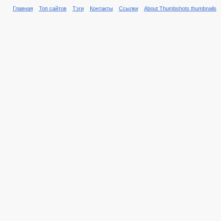
Главная
Топ сайтов
Тэги
Контакты
Ссылки
About Thumbshots thumbnails