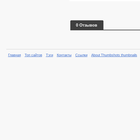
0 Отзывов
Главная
Топ сайтов
Тэги
Контакты
Ссылки
About Thumbshots thumbnails