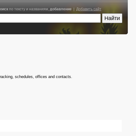
оиск
по тексту и названиям,
добавление
|
Добавить сайт
racking, schedules, offices and contacts.