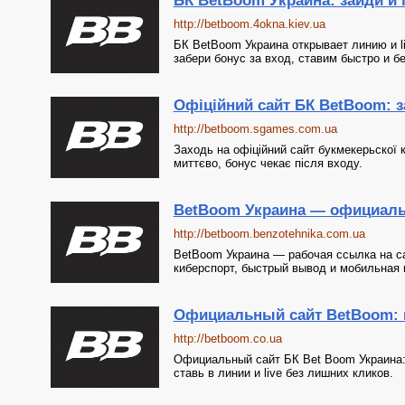
БК BetBoom Украина: зайди и 
http://betboom.4okna.kiev.ua
БК BetBoom Украина открывает линию и l
забери бонус за вход, ставим быстро и бе
Офіційний сайт БК BetBoom: з
http://betboom.sgames.com.ua
Заходь на офіційний сайт букмекерьскої к
миттєво, бонус чекає після входу.
BetBoom Украина — официаль
http://betboom.benzotehnika.com.ua
BetBoom Украина — рабочая ссылка на са
киберспорт, быстрый вывод и мобильная 
Официальный сайт BetBoom: в
http://betboom.co.ua
Официальный сайт БК Bet Boom Украина:
ставь в линии и live без лишних кликов.