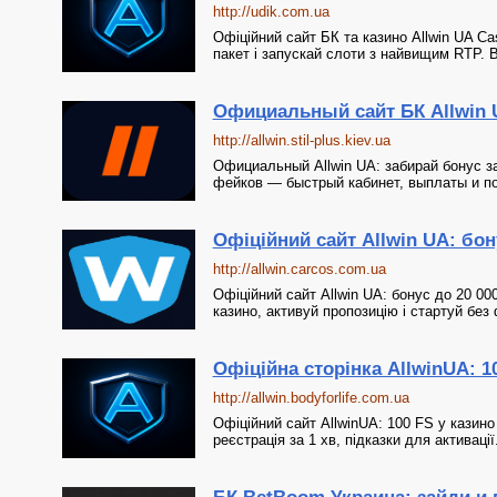
http://udik.com.ua
Офіційний сайт БК та казино Allwin UA Ca
пакет і запускай слоти з найвищим RTP. В
Официальный сайт БК Allwin U
http://allwin.stil-plus.kiev.ua
Официальный Allwin UA: забирай бонус за
фейков — быстрый кабинет, выплаты и по
Офіційний сайт Allwin UA: бон
http://allwin.carcos.com.ua
Офіційний сайт Allwin UA: бонус до 20 00
казино, активуй пропозицію і стартуй без 
Офіційна сторінка AllwinUA: 1
http://allwin.bodyforlife.com.ua
Офіційний сайт AllwinUA: 100 FS у казино
реєстрація за 1 хв, підказки для активації