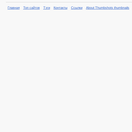
Главная
Топ сайтов
Тэги
Контакты
Ссылки
About Thumbshots thumbnails