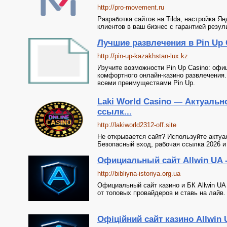
http://pro-movement.ru
Разработка сайтов на Tilda, настройка 
клиентов в ваш бизнес с гарантией резуль
Лучшие развлечения в Pin Up 
http://pin-up-kazakhstan-lux.kz
Изучите возможности Pin Up Casino: офи
комфортного онлайн-казино развлечения. 
всеми преимуществами Pin Up.
Laki World Casino — Актуальн
ссылк...
http://lakiworld2312-off.site
Не открывается сайт? Используйте актуал
Безопасный вход, рабочая ссылка 2026 и
Официальный сайт Allwin UA - 
http://bibliyna-istoriya.org.ua
Официальный сайт казино и БК Allwin UA 
от топовых провайдеров и ставь на лайв.
Офіційний сайт казино Allwin