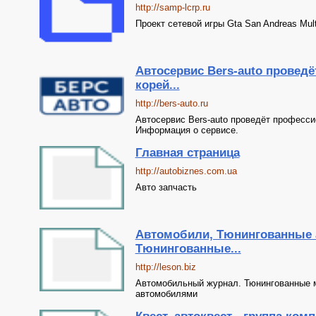
http://samp-lcrp.ru
Проект сетевой игры Gta San Andreas Mul
Автосервис Bers-auto провед
корей...
http://bers-auto.ru
Автосервис Bers-auto проведёт професси
Информация о сервисе.
Главная страница
http://autobiznes.com.ua
Авто запчасть
Автомобили, Тюнингованные 
Тюнингованные...
http://leson.biz
Автомобильный журнал. Тюнингованные 
автомобилями