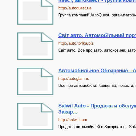
Квест, автоквест - группа ком
http://autoquest.ua
Группа компаний AutoQuest, организаторы
Світ авто. Автомобільний пор
http://auto.to4ka.biz
Світ авто. Все про авто, автоновини, авто
Автомобильное Обозрение - A
http://autoglam.ru
Все про автомобили. Концепты, новости, 
Salwil Auto - Продажа и обсл
Закар...
http://salwil.com
Продажа автомобилей в Закарпатье - Salw