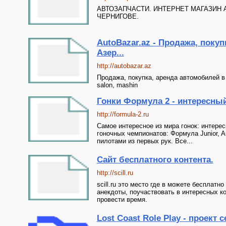
АВТОЗАПЧАСТИ. ИНТЕРНЕТ МАГАЗИН 
ЧЕРНИГОВЕ.
AutoBazar.az - Продажа, покуп
Азер...
http://autobazar.az
Продажа, покупка, аренда автомобилей в Б
salon, mashin
Гонки Формула 2 - интересны
http://formula-2.ru
Самое интересное из мира гонок: интере
гоночных чемпионатов: Формула Junior, Au
пилотами из первых рук. Все...
Сайт бесплатного контента.
http://scill.ru
scill.ru это место где в можете бесплатн
анекдоты, поучаствовать в интересных к
провести время.
Lost Coast Role Play - проект 