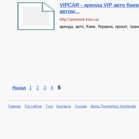
VIPCAR - аренда VIP авто Киев
автом...
http://avtorent.kiev.ua
аренда, авто, Киев, Украина, прокат, тра
5
Назад
1
2
3
4
Главная
Топ сайтов
Тэги
Контакты
Ссылки
About Thumbshots thumbnails