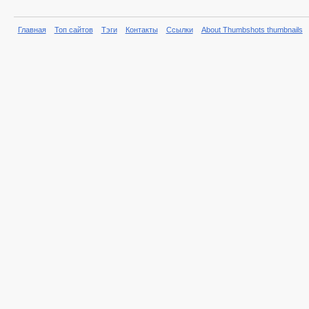
Главная
Топ сайтов
Тэги
Контакты
Ссылки
About Thumbshots thumbnails