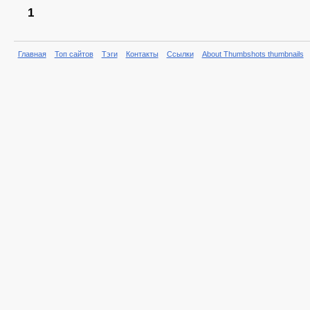
1
Главная
Топ сайтов
Тэги
Контакты
Ссылки
About Thumbshots thumbnails