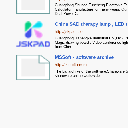
Guangdong Shunde Zuncheng Electronic Tech
Calculator manufacture for many years. Our 
Dual Power Ca...
China SAD therapy lamp , LED tr
http://jskpad.com
Guangdong Jishengke Industrial Co.,Ltd - P
Magic drawing board , Video conference ligh
from Chin...
MSSoft - software archive
http://mssoft.nm.ru
The big archive of the software.Shareware S
shareware online worldwide.