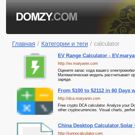
Главная
/
Категории и теги
/
calculator
EV Range Calculator - EV.mary
http://ev.maryanin.com
Оцените запас хода вашего электромоби
Математическая модель рассчитывает о
заряде.
From $100 to $2112 in 60 Days w
http://dca.maryanin.com
Free crypto DCA calculator. Analyze your Do
other cryptocurrencies. Visual charts, perfo
China Desktop Calculator,Solar 
http://junnocalculator.com