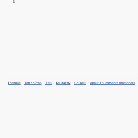
1
Главная
Топ сайтов
Тэги
Контакты
Ссылки
About Thumbshots thumbnails