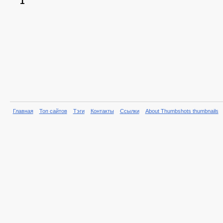
1
Главная
Топ сайтов
Тэги
Контакты
Ссылки
About Thumbshots thumbnails