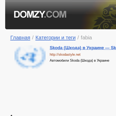
Главная
/
Категории и теги
/
fabia
Skoda (Шкода) в Украине — Sk
http://skodastyle.net
Автомобили Skoda (Шкода) в Украине