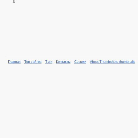
1
Главная
Топ сайтов
Тэги
Контакты
Ссылки
About Thumbshots thumbnails