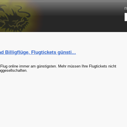
П
 Billigflüge, Flugtickets günsti...
n Flug online immer am günstigsten. Mehr müssen Ihre Flugtickets nicht
uggesellschaften.