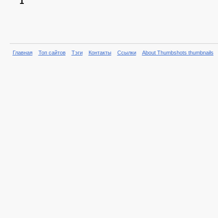
1
Главная
Топ сайтов
Тэги
Контакты
Ссылки
About Thumbshots thumbnails