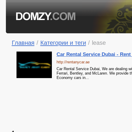
Главная
/
Категории и теги
/
lease
Car Rental Service Dubai - Rent
http://rentanycar.ae
Car Rental Service Dubai, We are dealing w
Ferrari, Bentley, and McLaren. We provide t
Economy cars in...