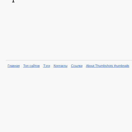
1
Главная
Топ сайтов
Тэги
Контакты
Ссылки
About Thumbshots thumbnails