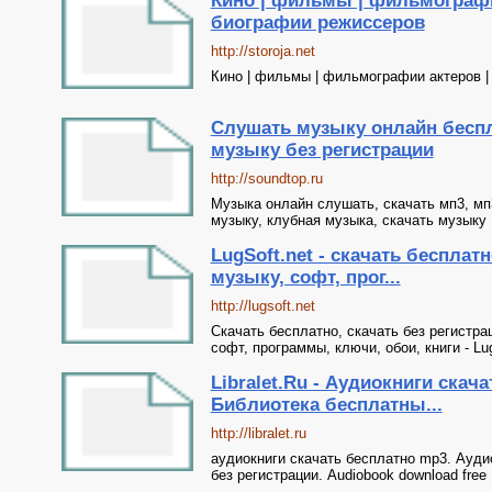
Кино | фильмы | фильмографи
биографии режиссеров
http://storoja.net
Кино | фильмы | фильмографии актеров |
Слушать музыку онлайн беспл
музыку без регистрации
http://soundtop.ru
Музыка онлайн слушать, скачать мп3, мп
музыку, клубная музыка, скачать музыку
LugSoft.net - скачать беспла
музыку, софт, прог...
http://lugsoft.net
Скачать бесплатно, скачать без регистра
софт, программы, ключи, обои, книги - Lug
Libralet.Ru - Аудиокниги скач
Библиотека бесплатны...
http://libralet.ru
аудиокниги скачать бесплатно mp3. Ауди
без регистрации. Audiobook download free