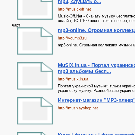
mp3, слушать о...
http://music-off.net
Music-Off.Net - Скачать музыку бесплатн
онлайн, ТОП 100 песен, тексты песен, он
чарт
mp3-online. Огромная коллек
http://yoump3.ru
mp3-online. Огромная коллекция музыки 
MuSiX.in.ua - Портал украинс
mp3 альбомы бесп...
http://musix.in.ua
Портал украинской музыки: тільки україн
українську музику. Разнообразие украин
Интернет-магазин "MP3-плеер
http://musplayshop.net