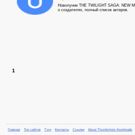
Новолуние THE TWILIGHT SAGA: NEW MO
о создателях, полный список актеров.
1
Главная
Топ сайтов
Тэги
Контакты
Ссылки
About Thumbshots thumbnails