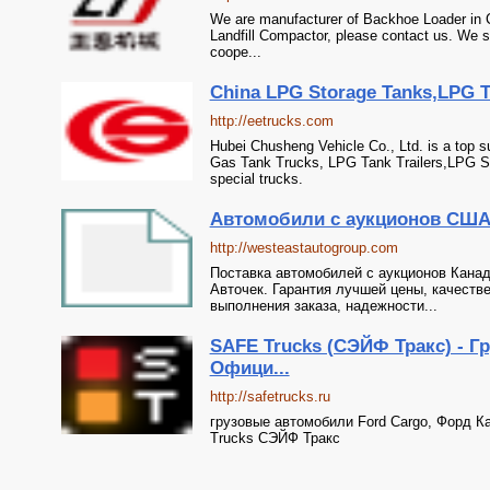
We are manufacturer of Backhoe Loader in Ch
Landfill Compactor, please contact us. We s
coope...
China LPG Storage Tanks,LPG Ta
http://eetrucks.com
Hubei Chusheng Vehicle Co., Ltd. is a top 
Gas Tank Trucks, LPG Tank Trailers,LPG Sk
special trucks.
Автомобили с аукционов США
http://westeastautogroup.com
Поставка автомобилей с аукционов Кана
Авточек. Гарантия лучшей цены, качеств
выполнения заказа, надежности...
SAFE Trucks (СЭЙФ Тракс) - Г
Офици...
http://safetrucks.ru
грузовые автомобили Ford Cargo, Форд 
Trucks СЭЙФ Тракс