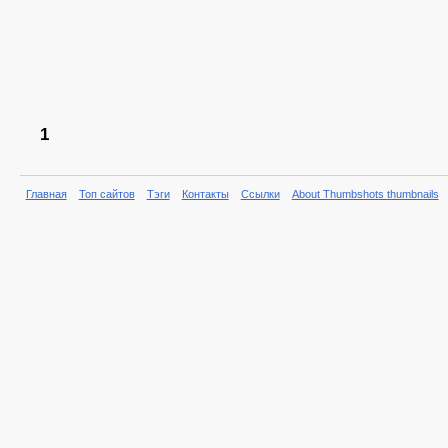
1
Главная
Топ сайтов
Тэги
Контакты
Ссылки
About Thumbshots thumbnails