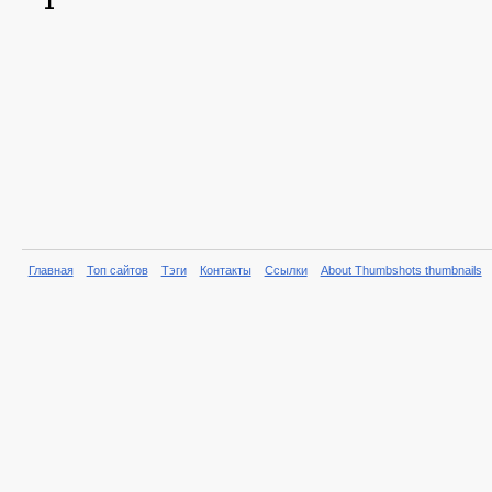
1
Главная
Топ сайтов
Тэги
Контакты
Ссылки
About Thumbshots thumbnails