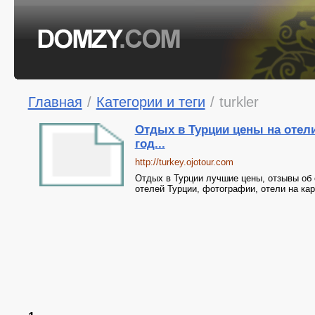
Главная
/
Категории и теги
/
turkler
Отдых в Турции цены на отели
год...
http://turkey.ojotour.com
Отдых в Турции лучшие цены, отзывы об 
отелей Турции, фотографии, отели на кар