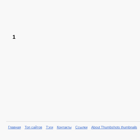
1
Главная
Топ сайтов
Тэги
Контакты
Ссылки
About Thumbshots thumbnails