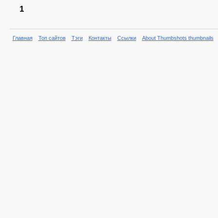
1
Главная
Топ сайтов
Тэги
Контакты
Ссылки
About Thumbshots thumbnails