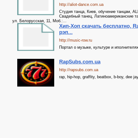
http://aliot-dance.com.ua
Студия танца, Киев, обучение танцам, AL
Свадебный танец, Латиноамериканские та
ул. Белорусская, 11, Моб.:...
Хип-Хоп скачать бесплатно, Ra
рэп...
http://music-row.ru
Портал о музыке, культуре и иполнителях
RapSubs.com.ua
http://rapsubs.com.ua
rap, hip-hop, graffity, beatbox, b-boy, dee ja