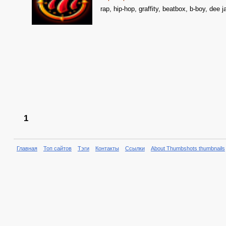
rap, hip-hop, graffity, beatbox, b-boy, dee j
1
Главная
Топ сайтов
Тэги
Контакты
Ссылки
About Thumbshots thumbnails