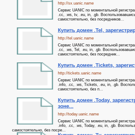
http://sx.uanic.name
Сервис UANIC по моментальной регистрации 
.cc, .ws, tv, .eu, in, .gb. Воспользовав
самостоятельно, без посредников...
Купить домен .Tel, зарегистрир
http://tel.uanic.name
Сервис UANIC по моментальной регистрации 
.cc, .ws, Tel, .eu, in, .gb. Воспользова
самостоятельно, без посредник...
Купить домен .Tickets, зарегис
http://tickets.uanic.name
Сервис UANIC по моментальной регистрации
.info, .cc, .ws, Tickets, .eu, in, .gb. В
самостоятельно, без п...
Купить домен .Today, зарегист
зоне...
http://today.uanic.name
Сервис UANIC по моментальной регистрации
.info, .cc, .ws, Today, .eu, in, .gb. Вос
самостоятельно, без посре...