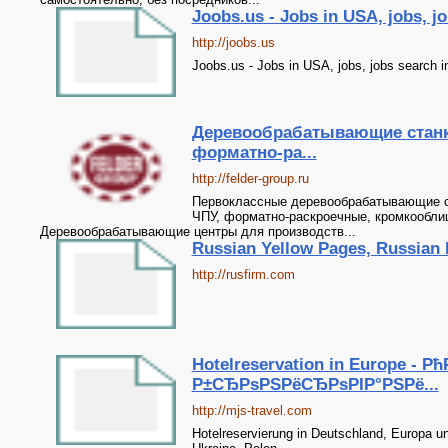
Joobs.us - Jobs in USA, jobs, j
http://joobs.us
Joobs.us - Jobs in USA, jobs, jobs search 
Деревообрабатывающие станки
форматно-ра...
http://felder-group.ru
Первоклассные деревообрабатывающие ст
ЧПУ, форматно-раскроечные, кромкообли
Деревообрабатывающие центры для производств...
Russian Yellow Pages, Russian 
http://rusfirm.com
Hotelreservation in Europe -
Р±СЂРѕРЅРёСЂРѕРІР°РЅРё...
http://mjs-travel.com
Hotelreservierung in Deutschland, Europa und