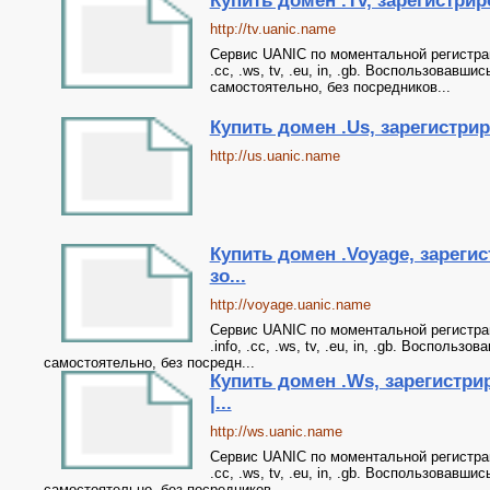
Купить домен .Tv, зарегистриро
http://tv.uanic.name
Сервис UANIC по моментальной регистрации 
.cc, .ws, tv, .eu, in, .gb. Воспользовав
самостоятельно, без посредников...
Купить домен .Us, зарегистриро
http://us.uanic.name
Купить домен .Voyage, зареги
зо...
http://voyage.uanic.name
Сервис UANIC по моментальной регистрации
.info, .cc, .ws, tv, .eu, in, .gb. Воспол
самостоятельно, без посредн...
Купить домен .Ws, зарегистри
|...
http://ws.uanic.name
Сервис UANIC по моментальной регистрации
.cc, .ws, tv, .eu, in, .gb. Воспользовав
самостоятельно, без посредников...