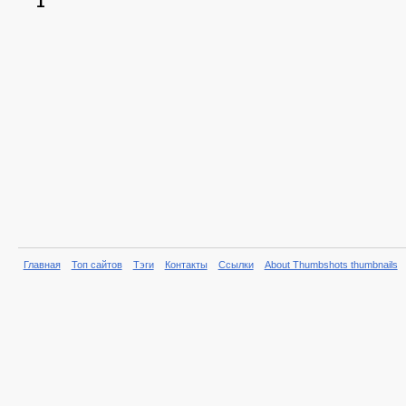
1
Главная
Топ сайтов
Тэги
Контакты
Ссылки
About Thumbshots thumbnails