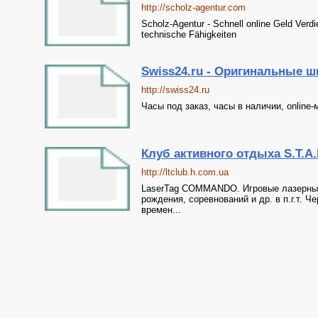
http://scholz-agentur.com
Scholz-Agentur - Schnell online Geld Verdi
technische Fähigkeiten
Swiss24.ru - Оригинальные шве
http://swiss24.ru
Часы под заказ, часы в наличии, online
Клуб активного отдыха S.T.A.L
http://ltclub.h.com.ua
LaserTag COMMANDO. Игровые лазерные 
рождения, соревнований и др. в п.г.т. 
времен...