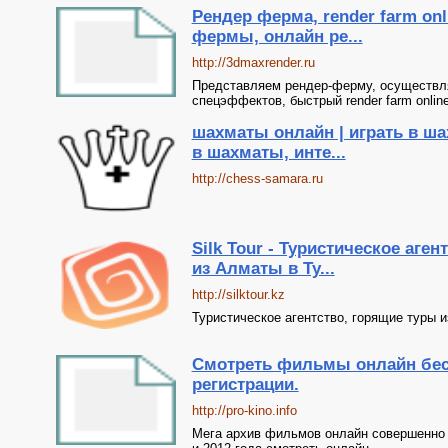
Рендер ферма, render farm onl
фермы, онлайн ре...
http://3dmaxrender.ru
Представляем рендер-ферму, осуществл
спецэффектов, быстрый render farm online
шахматы онлайн | играть в ша
в шахматы, инте...
http://chess-samara.ru
Silk Tour - Туристическое аге
из Алматы в Ту...
http://silktour.kz
Туристическое агентство, горящие туры 
Смотреть фильмы онлайн бес
регистрации.
http://pro-kino.info
Мега архив фильмов онлайн совершенно 