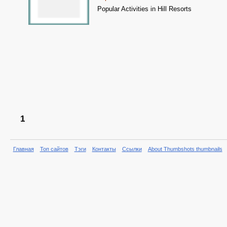
Popular Activities in Hill Resorts
1
Главная
Топ сайтов
Тэги
Контакты
Ссылки
About Thumbshots thumbnails