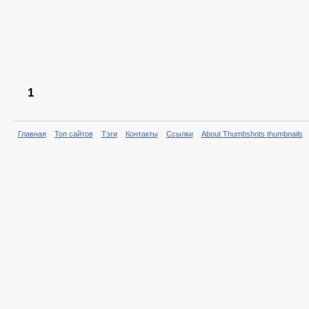
1
Главная
Топ сайтов
Тэги
Контакты
Ссылки
About Thumbshots thumbnails